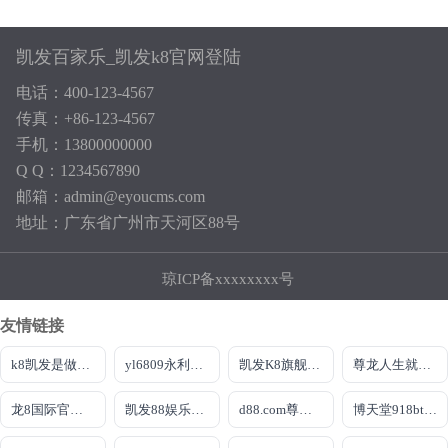
凯发百家乐_凯发k8官网登陆
电话：400-123-4567
传真：+86-123-4567
手机：13800000000
Q Q：1234567890
邮箱：admin@eyoucms.com
地址：广东省广州市天河区88号
琼ICP备xxxxxxxx号
友情链接
k8凯发是做什么的
yl6809永利皇宫嘉年华
凯发K8旗舰厅App下载
尊龙人生就是博!官网注册
龙8国际官网 点此进入
凯发88娱乐网址
d88.com尊龙开户中心
博天堂918btt.cn